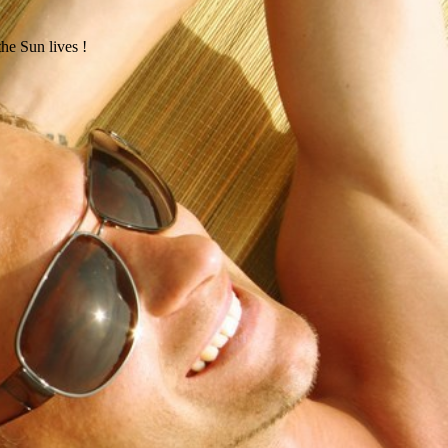
the Sun lives !