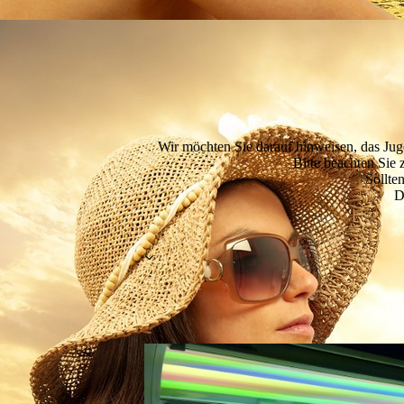
Wir möchten Sie darauf hinweisen, das Juge
Bitte beachten Sie
Sollte
D