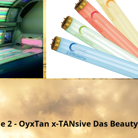
e 2 - OyxTan x-TANsive Das Beauty